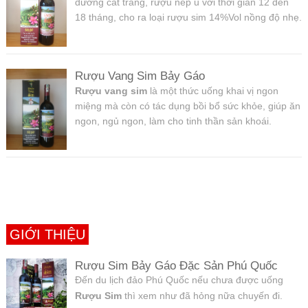
đường cát trắng, rượu nếp ủ với thời gian 12 đến
18 tháng, cho ra loại rượu sim 14%Vol nồng độ nhẹ.
Rượu Vang Sim Bảy Gáo
Rượu vang sim
là một thức uống khai vị ngon
miệng mà còn có tác dụng bồi bổ sức khỏe, giúp ăn
ngon, ngủ ngon, làm cho tinh thần sản khoái.
GIỚI THIỆU
Rượu Sim Bảy Gáo Đặc Sản Phú Quốc
Đến du lịch đảo Phú Quốc nếu chưa được uống
Rượu Sim
thì xem như đã hỏng nữa chuyến đi.