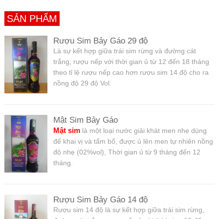
SẢN PHẨM
Rượu Sim Bảy Gáo 29 độ
Là sự kết hợp giữa trái sim rừng và đường cát
trắng, rượu nếp với thời gian ủ từ 12 đến 18 tháng
theo tỉ lệ rượu nếp cao hơn rượu sim 14 độ cho ra
nồng độ 29 độ Vol.
Mật Sim Bảy Gáo
Mật sim
là một loại nước giải khát men nhẹ dùng
để khai vị và tẩm bổ, được ủ lên men tự nhiên nồng
độ nhẹ (02%vol), Thời gian ủ từ 9 tháng đến 12
tháng.
Rượu Sim Bảy Gáo 14 độ
Rượu sim 14 độ là sự kết hợp giữa trái sim rừng,