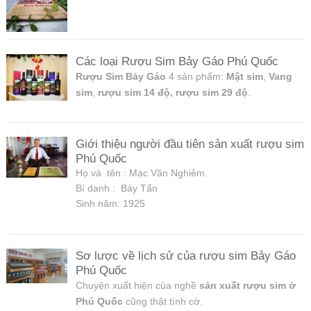
Các loại Rượu Sim Bảy Gáo Phú Quốc
Rượu Sim Bảy Gáo
Mật sim
Vang
4 sản phẩm:
,
sim
rượu sim 14 độ, rượu sim 29 độ
,
.
Giới thiệu người đầu tiên sản xuất rượu sim
Phú Quốc
Họ và tên : Mạc Văn Nghiêm.
Bí danh : Bảy Tấn
Sinh năm: 1925
Sơ lược về lịch sử của rượu sim Bảy Gáo
Phú Quốc
sản xuất rượu sim ở
Chuyện xuất hiện của nghề
Phú Quốc
cũng thật tình cờ.